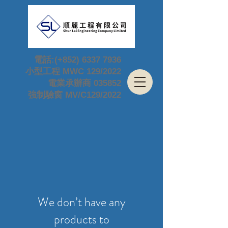
電話:(+852)
6337 7936
小型工程 MWC 129/2022
電業承辦商 035852
強制驗窗 MV/C129/2022
We don’t have any
products to